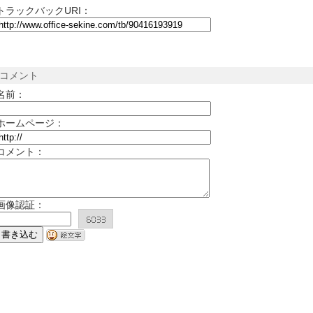
トラックバックURI：
コメント
名前：
ホームページ：
コメント：
画像認証：