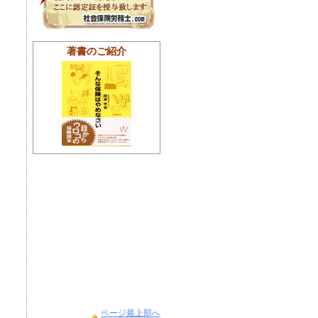
著書のご紹介
ページ最上部へ