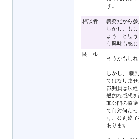
す。
相談者
義務だから参
しかし、もし
よう」と思う
う興味も感じ
関 根
そうかもしれ
しかし、 裁
てはなりませ
裁判員は法廷
般的な感想を
非公開の協議
で何対何だっ
り、公判終了
あります。