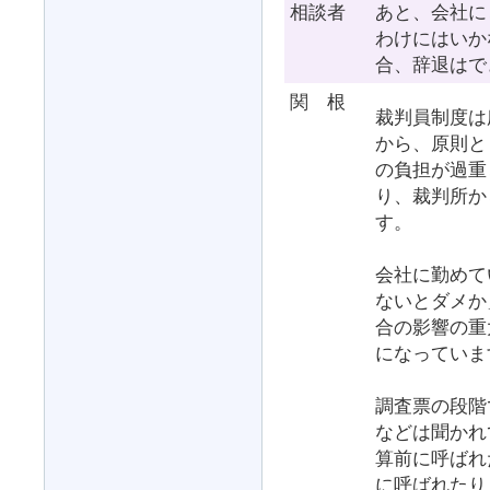
相談者
あと、会社に
わけにはいか
合、辞退はで
関 根
裁判員制度は
から、原則と
の負担が過重
り、裁判所か
す。
会社に勤めて
ないとダメか
合の影響の重
になっていま
調査票の段階
などは聞かれ
算前に呼ばれ
に呼ばれたり