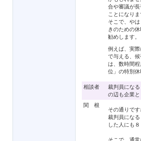
合や審議が長
ことになりま
そこで、やは
きのための休
勧めします。
例えば、実際
で与える、候
は、数時間程
位」の特別休
相談者
裁判員になる
の辺も企業と
関 根
その通りです
裁判員になる
した人にも８
そこで、通常