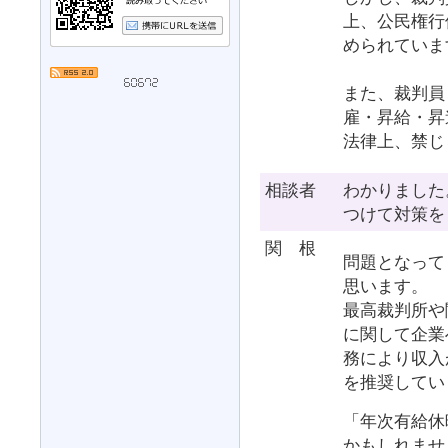
上、公民権行
められていま
また、裁判員
雇・昇給・昇
法律上、禁じ
相談者
わかりました
つけて対策を
関 根
問題となって
思います。
最高裁判所や
に関して企業
務により収入
を推奨してい
「年次有給休
かもしれませ