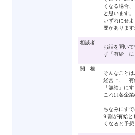
くなる場合、
と思います。
いずれにせよ
要があります
相談者
お話を聞いて
ず「有給」に
関 根
そんなことは
経営上、「有
「無給」にす
これは各企業
ちなみにすで
9 割が有給
くなると予想