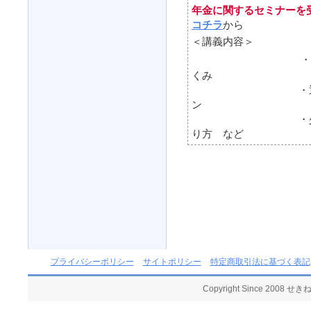
年金に関するセミナ
コチラ
から
＜講義内容＞
・
くみ
・退職前に知っ
ン
・少しでも年金
り方 など
プライバシーポリシー
サイトポリシー
特定商取引法に基づく表記
Copyright Since 2008 せ