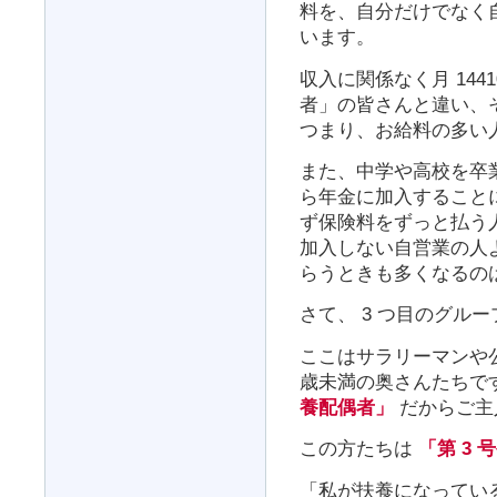
料を、自分だけでなく
います。
収入に関係なく月 144
者」の皆さんと違い、
つまり、お給料の多い
また、中学や高校を卒業
ら年金に加入することに
ず保険料をずっと払う人も
加入しない自営業の人
らうときも多くなるの
さて、 3 つ目のグルー
ここはサラリーマンや公務
歳未満の奥さんたちで
養配偶者」
だからご主
この方たちは
「第 3 
「私が扶養になってい