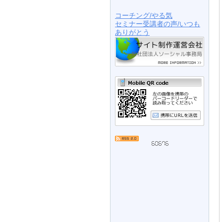
コーチング/やる気
セミナー受講者の声/いつも
ありがとう