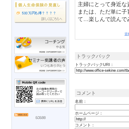
主婦にとって身近な
または、ただ単に子
て…楽しんで読んで
資
トラックバック
トラックバックURI：
コメント
名前：
ホームページ：
コメント：