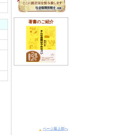
著書のご紹介
ページ最上部へ