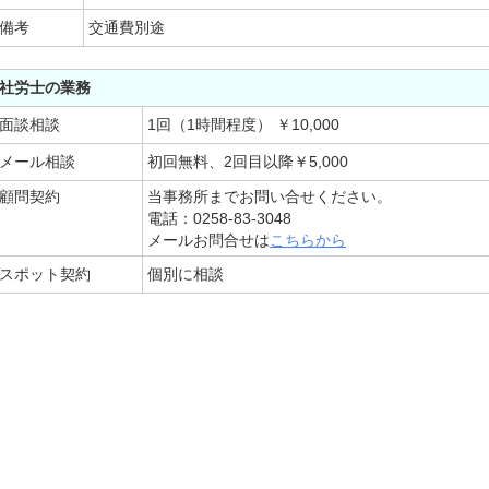
備考
交通費別途
社労士の業務
面談相談
1回（1時間程度） ￥10,000
メール相談
初回無料、2回目以降￥5,000
顧問契約
当事務所までお問い合せください。
電話：0258-83-3048
メールお問合せは
こちらから
スポット契約
個別に相談