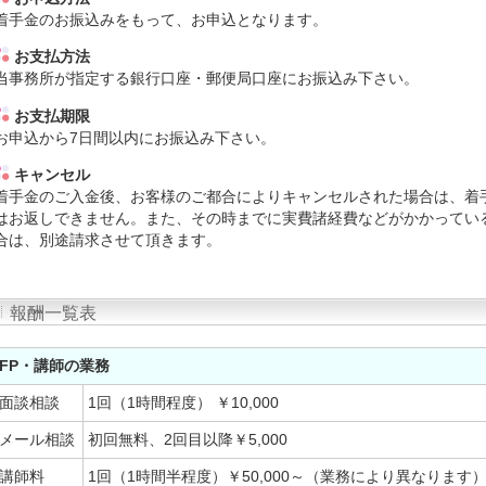
着手金のお振込みをもって、お申込となります。
お支払方法
当事務所が指定する銀行口座・郵便局口座にお振込み下さい。
お支払期限
お申込から7日間以内にお振込み下さい。
キャンセル
着手金のご入金後、お客様のご都合によりキャンセルされた場合は、着
はお返しできません。また、その時までに実費諸経費などがかかってい
合は、別途請求させて頂きます。
報酬一覧表
FP・講師の業務
面談相談
1回（1時間程度） ￥10,000
メール相談
初回無料、2回目以降￥5,000
講師料
1回（1時間半程度）￥50,000～（業務により異なります