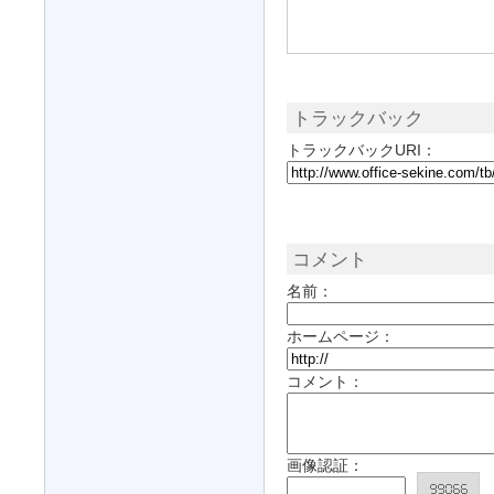
トラックバック
トラックバックURI：
コメント
名前：
ホームページ：
コメント：
画像認証：