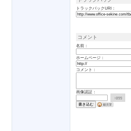
トラックバックURI：
コメント
名前：
ホームページ：
コメント：
画像認証：