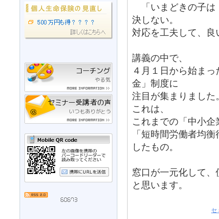
「いまどきの子は
決しない。
対応を工夫して、良
講義の中で、
４月１日から始まっ
金」制度に
注目が集まりました
これは、
これまでの「中小企
「短時間労働者均衡
したもの。
窓口が一元化して、
と思います。
セ