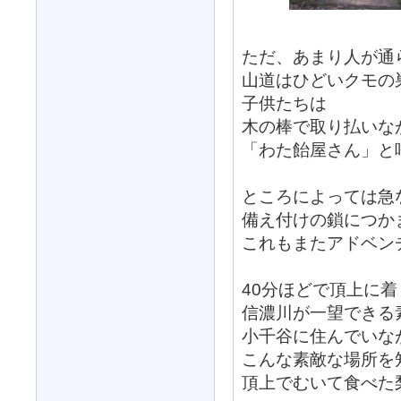
ただ、あまり人が通
山道はひどいクモの
子供たちは
木の棒で取り払いな
「わた飴屋さん」と
ところによっては急
備え付けの鎖につか
これもまたアドベン
40分ほどで頂上に着
信濃川が一望できる
小千谷に住んでいな
こんな素敵な場所を
頂上でむいて食べた