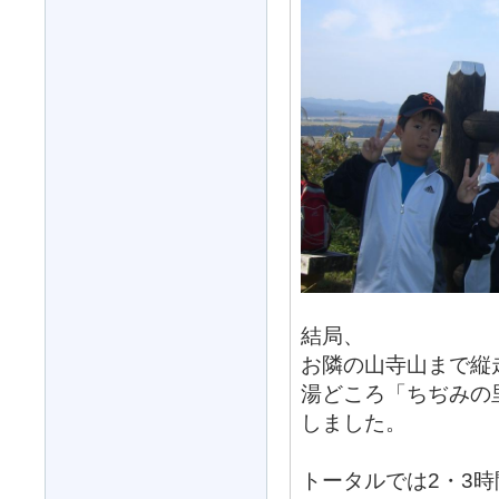
結局、
お隣の山寺山まで縦
湯どころ「ちぢみの
しました。
トータルでは2・3