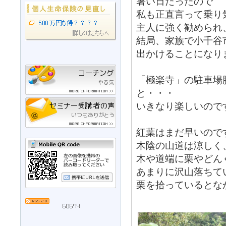
暑い日だったので
私も正直言って乗り
主人に強く勧められ
結局、家族で小千谷
出かけることになり
「極楽寺」の駐車場
と・・・
いきなり楽しいので
紅葉はまだ早いので
木陰の山道は涼しく
木や道端に栗やどん
あまりに沢山落ちて
栗を拾っているとな