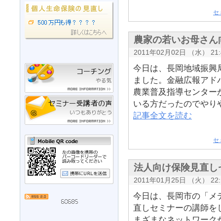
セ
農家の若いお母さん
2011年02月02日 （水） 21:
今日は、長岡地域振興
ました。金融広報アド
農業普及指導センター
いる方だったのでやりや
記事全文を読む
セ
法人向け保険見直し
2011年01月25日 （火） 22:
今日は、長岡市の「メ
直しセミナーの講師を
まざまなネットワーク