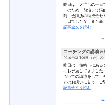
昨日は、大忙しの一日
ーのため、前泊して講
商工会議所の助成金セ
一日でしたが、また新し
記事全文を読む
セ
コーチングの講演＆
2010年08月06日 （金） 22:
昨日は、柏崎市にある
にお邪魔してきました
ついての講演をして、
とのお誘いに甘え、ご馳
記事全文を読む
セ