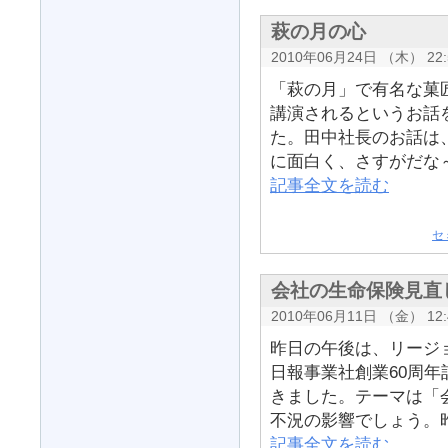
萩の月の心
2010年06月24日 （木） 22:
「萩の月」で有名な菓
講演されるというお話
た。田中社長のお話は
に面白く、さすがだな～
記事全文を読む
セ
会社の生命保険見直
2010年06月11日 （金） 12:
昨日の午後は、リージ
日報事業社創業60周
きました。テーマは「
不況の影響でしょう。昨
記事全文を読む