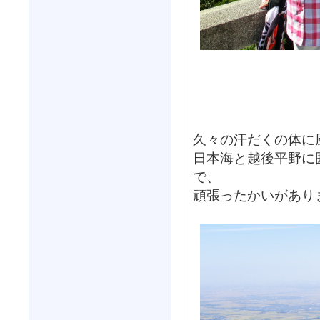
久々の汗だくの体に
日本海と越後平野に
で、
頑張ったかいがあり