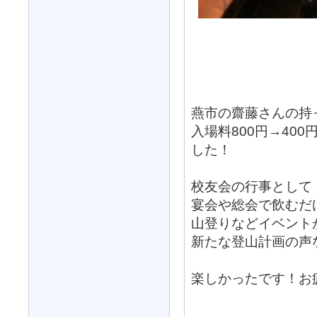
燕市の齋藤さんの持
入場料800円→40
した！
校友会の行事として
宴会や総会で飲むだ
山登りなどイベント
新たな登山計画の声
楽しかったです！お