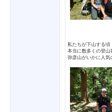
私たちが下山する頃（
本当に数多くの登山
弥彦山がいかに人気