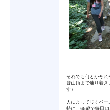
それでも何とかそれ
皆山頂まで辿り着き
す）
人によって歩くペー
特に、65歳で毎日1