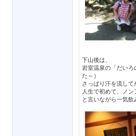
下山後は、
岩室温泉の「だいろ
た～）
さっぱり汗を流して
人生で初めて、ノン
と言いながら一気飲