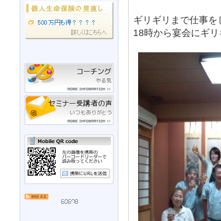
ギリギリまで仕事を
18時から宴会にギ