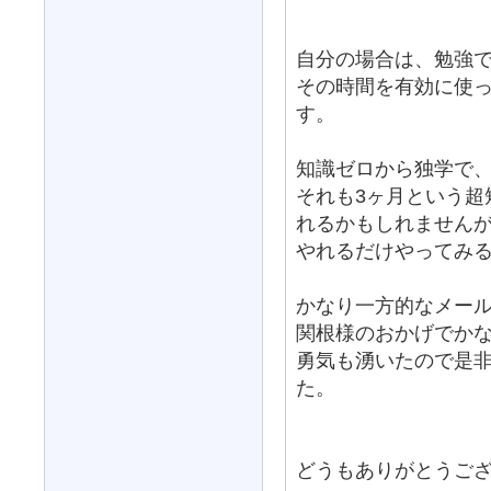
自分の場合は、勉強
その時間を有効に使
す。
知識ゼロから独学で
それも3ヶ月という超
れるかもしれません
やれるだけやってみ
かなり一方的なメー
関根様のおかげでか
勇気も湧いたので是
た。
どうもありがとうご