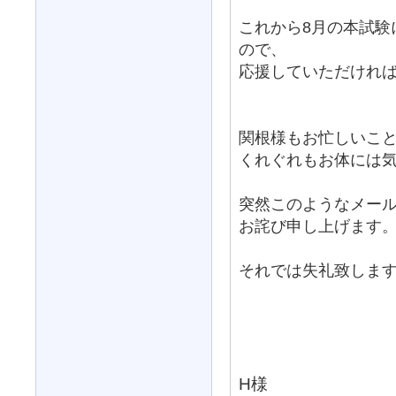
これから8月の本試験
ので、
応援していただけれ
関根様もお忙しいこ
くれぐれもお体には
突然このようなメー
お詫び申し上げます
それでは失礼致しま
H様