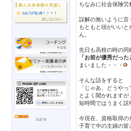
ちなみに社会保険労
誤解の無いように言
もともと頭がいいと
ん。
先日も高校の時の同
「お前が優秀だった
まいました・・・
そんな話をすると
「じゃあ、どうやっ
とよく聞かれますが
短時間ではうまく説
今現在、資格取得の
子育て中の主婦の皆