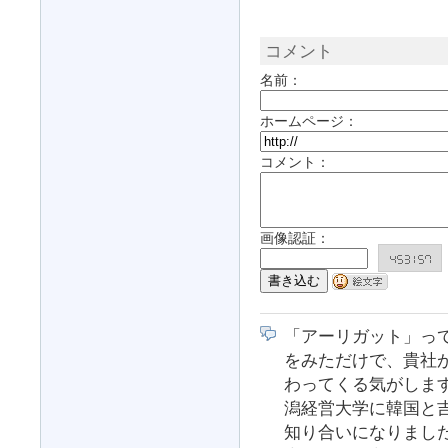
コメント
名前：
ホームページ：
コメント：
画像認証：
「アーリガット」っ
をみただけで、貴社
わってくる気がしま
潟経営大学に韓国と
知り合いになりまし