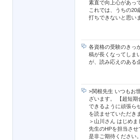
素直で向上心があっ
これでは、うちの2
打ちできないと思い
各資格の受験のきっ
稿が長くなってしま
が、読み応えのある
>関根先生 いつもお
ざいます。 【超短
できるように頑張ら
を読ませていただき
＞山川さん はじめま
先生のHPを担当させ
是非ご期待ください