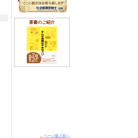
著書のご紹介
ページ最上部へ