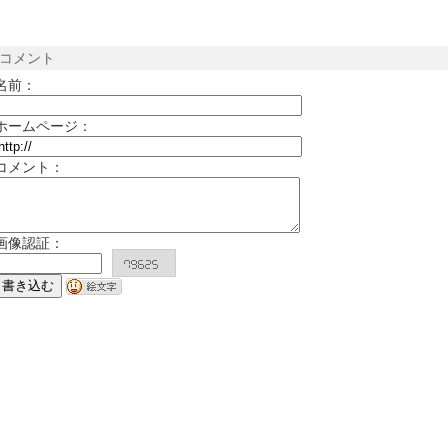
コメント
名前：
ホームページ：
コメント：
画像認証：