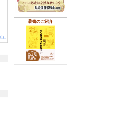
著書のご紹介
0）