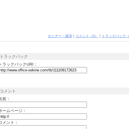
セミナー・講演
｜
コメント（0）
｜
トラックバック（
トラックバック
トラックバックURI：
コメント
名前：
ホームページ：
コメント：