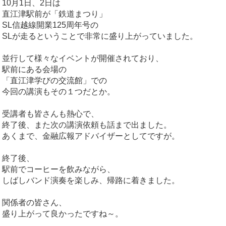
10月1日、2日は
直江津駅前が「鉄道まつり」
SL信越線開業125周年号の
SLが走るということで非常に盛り上がっていました。
並行して様々なイベントが開催されており、
駅前にある会場の
「直江津学びの交流館」での
今回の講演もその１つだとか。
受講者も皆さんも熱心で、
終了後、また次の講演依頼も話まで出ました。
あくまで、金融広報アドバイザーとしてですが。
終了後、
駅前でコーヒーを飲みながら、
しばしバンド演奏を楽しみ、帰路に着きました。
関係者の皆さん、
盛り上がって良かったですね～。