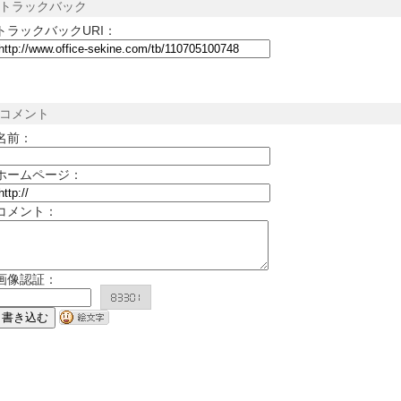
トラックバック
トラックバックURI：
コメント
名前：
ホームページ：
コメント：
画像認証：