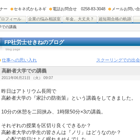
ナー
セキネ式かもネギ
電話お問合せ 0258-83-3048
メールお問い合
プロフィール
企業の悩み相談室
年金、大丈夫？
超短期合格の軌跡
学での講義
FP社労士せきねのブログ
blog page
仕事への思い入れ
スクーリングでの出会
高齢者大学での講義
2011年06月21日 （火） 09:07
昨日はアトリウム長岡で
高齢者大学の『家計の防衛策』という講義をしてきました。
10分の休憩を二回挟み、1時限50分×3の講義。
それぞれの授業を区切り良くできるか？
高齢者大学の学生の皆さんは『ノリ』はどうなのか？
…心配で前日はよく眠れませんでした。