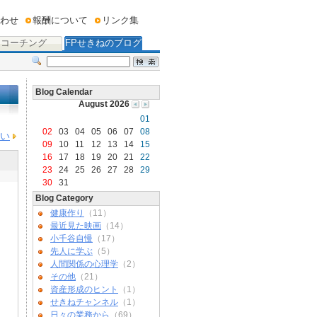
わせ
報酬について
リンク集
コーチング
FPせきねのブログ
Blog Calendar
August 2026
01
02
03
04
05
06
07
08
い
09
10
11
12
13
14
15
16
17
18
19
20
21
22
23
24
25
26
27
28
29
30
31
Blog Category
健康作り
（11）
最近見た映画
（14）
小千谷自慢
（17）
先人に学ぶ
（5）
人間関係の心理学
（2）
その他
（21）
資産形成のヒント
（1）
せきねチャンネル
（1）
日々の業務から
（69）