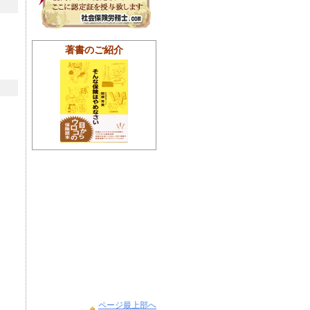
著書のご紹介
ページ最上部へ