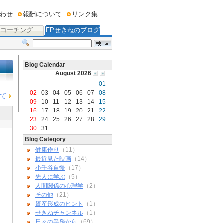
わせ
報酬について
リンク集
コーチング
FPせきねのブログ
Blog Calendar
August 2026
01
02
03
04
05
06
07
08
いて
09
10
11
12
13
14
15
16
17
18
19
20
21
22
23
24
25
26
27
28
29
30
31
Blog Category
健康作り
（11）
最近見た映画
（14）
小千谷自慢
（17）
先人に学ぶ
（5）
人間関係の心理学
（2）
その他
（21）
資産形成のヒント
（1）
せきねチャンネル
（1）
日々の業務から
（69）