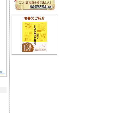
著書のご紹介
0）