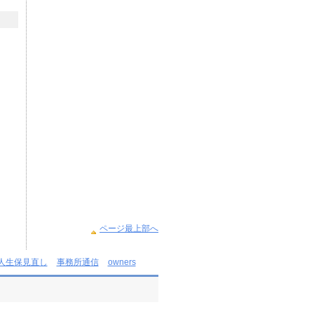
ページ最上部へ
個人生保見直し
事務所通信
owners